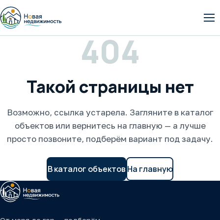
От
404
Такой страницы нет
Возможно, ссылка устарела. Загляните в каталог
объектов или вернитесь на главную — а лучше
просто позвоните, подберём вариант под задачу.
В каталог объектов
На главную