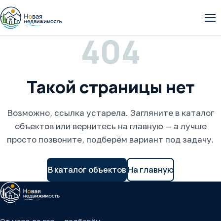
От
404
Такой страницы нет
Возможно, ссылка устарела. Загляните в каталог
объектов или вернитесь на главную — а лучше
просто позвоните, подберём вариант под задачу.
В каталог объектов
На главную