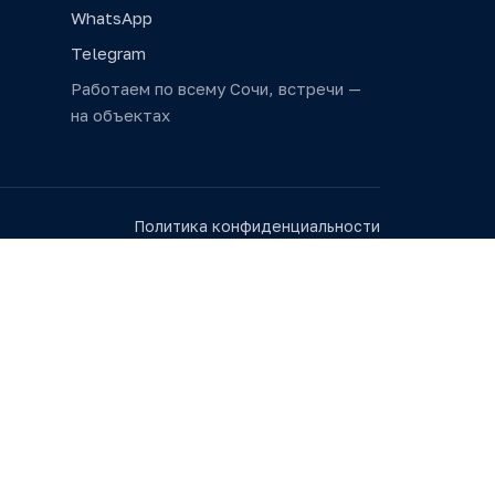
WhatsApp
Telegram
Работаем по всему Сочи, встречи —
на объектах
Политика конфиденциальности