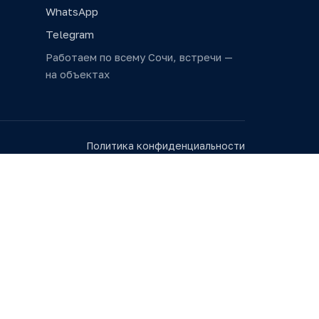
WhatsApp
Telegram
Работаем по всему Сочи, встречи —
на объектах
Политика конфиденциальности