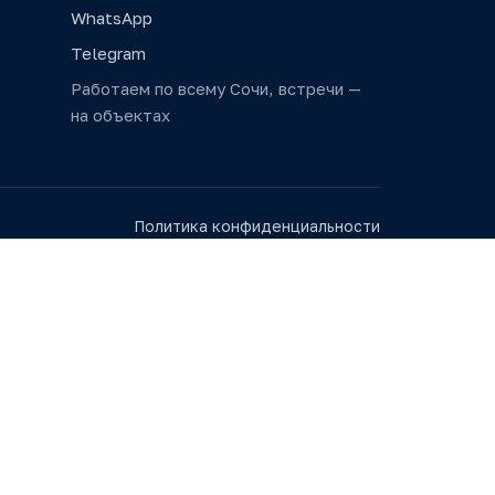
WhatsApp
Telegram
Работаем по всему Сочи, встречи —
на объектах
Политика конфиденциальности