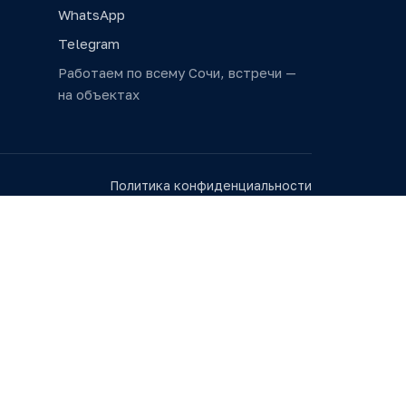
WhatsApp
Telegram
Работаем по всему Сочи, встречи —
на объектах
Политика конфиденциальности