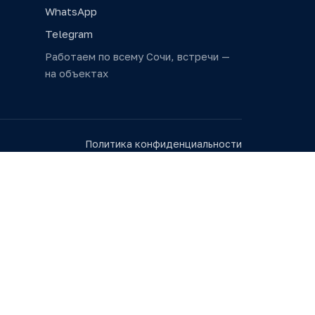
WhatsApp
Telegram
Работаем по всему Сочи, встречи —
на объектах
Политика конфиденциальности