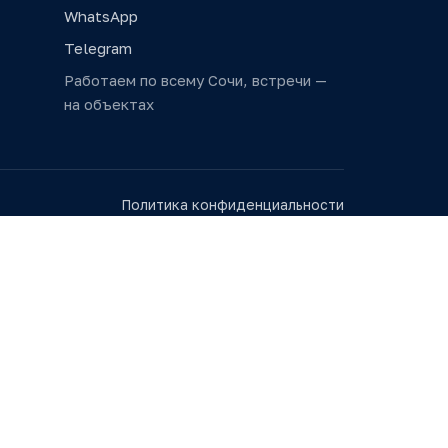
WhatsApp
Telegram
Работаем по всему Сочи, встречи —
на объектах
Политика конфиденциальности